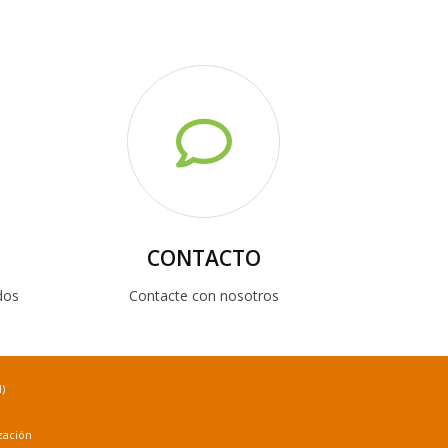
CONTACTO
dos
Contacte con nosotros
)
zación