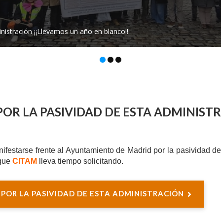
OR LA PASIVIDAD DE ESTA ADMINIST
nifestarse frente al Ayuntamiento de Madrid por la pasividad d
 que
CITAM
lleva tiempo solicitando.
 POR LA PASIVIDAD DE ESTA ADMINISTRACIÓN