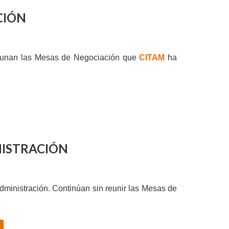
CIÓN
 reunan las Mesas de Negociación que
CITAM
ha
NISTRACIÓN
dministración. Continúan sin reunir las Mesas de