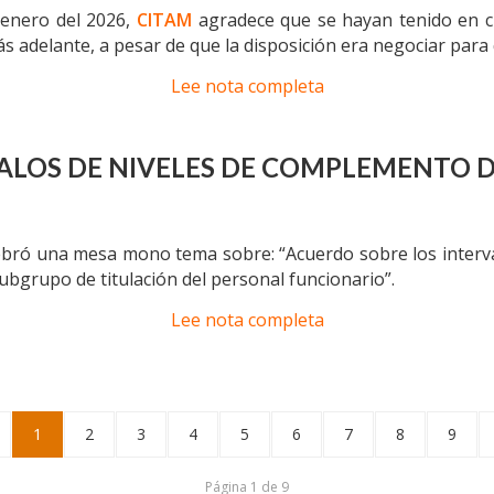
e enero del 2026,
CITAM
agradece que se hayan tenido en c
más adelante, a pesar de que la disposición era negociar para
Lee nota completa
ALOS DE NIVELES DE COMPLEMENTO D
ebró una mesa mono tema sobre: “Acuerdo sobre los interv
ubgrupo de titulación del personal funcionario”.
Lee nota completa
1
2
3
4
5
6
7
8
9
Página 1 de 9