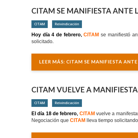
CITAM SE MANIFIESTA ANTE 
CITAM
Reivindicación
Hoy día 4 de febrero,
CITAM
se manifiestó a
solicitado.
LEER MÁS: CITAM SE MANIFIESTA ANT
CITAM VUELVE A MANIFIESTA
CITAM
Reivindicación
El día 18 de febrero,
CITAM
vuelve a
manifesta
Negociación que
CITAM
lleva tiempo solicitando