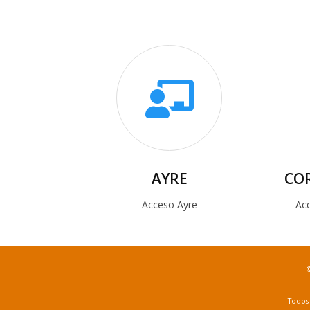
AYRE
CO
Acceso Ayre
Acc
Todos 