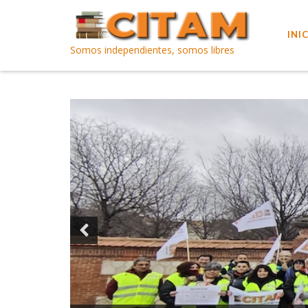
INI
Somos independientes, somos libres
Previous