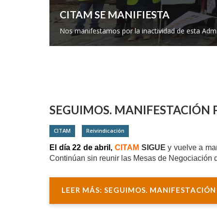
 libres, ¡¡Afíliate!!
SEGUIMOS. MANIFESTACIÓN P
CITAM
Reivindicación
El día 22 de abril,
CITAM
SIGUE
y vuelve a ma
Continúan sin reunir las Mesas de Negociación
LEER MÁS: SEGUIMOS. MANIFESTACIÓN