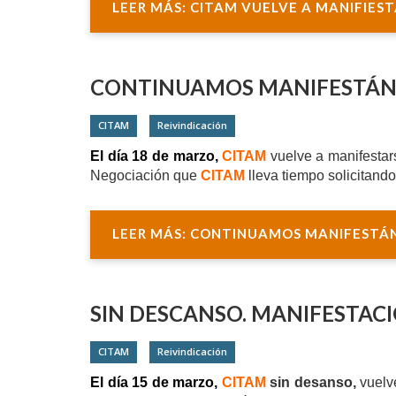
LEER MÁS: CITAM VUELVE A MANIFIEST
CONTINUAMOS MANIFESTÁND
CITAM
Reivindicación
El día 18 de marzo,
CITAM
vuelve a
manifestar
Negociación que
CITAM
lleva tiempo solicitando
LEER MÁS: CONTINUAMOS MANIFESTÁN
SIN DESCANSO. MANIFESTACI
CITAM
Reivindicación
El día 15 de marzo,
CITAM
sin desanso,
vuelv